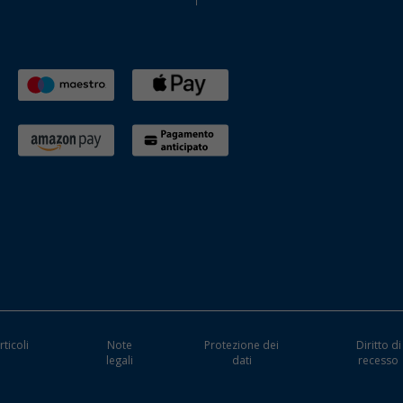
rticoli
Note
Protezione dei
Diritto di
i
legali
dati
recesso