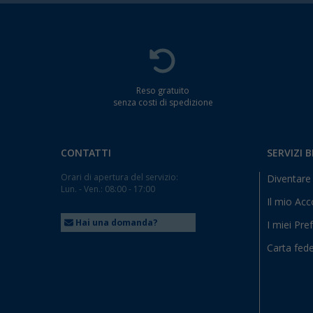
Reso gratuito
senza costi di spedizione
CONTATTI
SERVIZI 
Orari di apertura del servizio:
Diventare 
Lun. - Ven.: 08:00 - 17:00
Il mio Ac
Hai una domanda?
I miei Pref
Carta fede