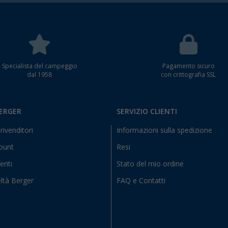
Specialista del campeggio
Pagamento sicuro
dal 1958
con crittografia SSL
BERGER
SERVIZIO CLIENTI
rivenditori
Informazioni sulla spedizione
count
Resi
eriti
Stato del mio ordine
ltà Berger
FAQ e Contatti