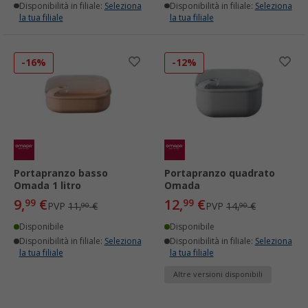
Disponibilità in filiale:
Seleziona
Disponibilità in filiale:
Seleziona
la tua filiale
la tua filiale
-16%
-12%
Portapranzo basso
Portapranzo quadrato
Omada 1 litro
Omada
9,
€
12,
€
99
99
PVP
11,
€
PVP
14,
€
90
90
Disponibile
Disponibile
Disponibilità in filiale:
Seleziona
Disponibilità in filiale:
Seleziona
la tua filiale
la tua filiale
Altre versioni disponibili