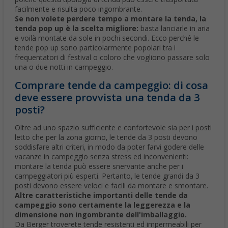
facilmente e risulta poco ingombrante.
Se non volete perdere tempo a montare la tenda, la
tenda pop up è la scelta migliore:
basta lanciarle in aria
e voilà montate da sole in pochi secondi. Ecco perché le
tende pop up sono particolarmente popolari tra i
frequentatori di festival o coloro che vogliono passare solo
una o due notti in campeggio.
Comprare tende da campeggio: di cosa
deve essere provvista una tenda da 3
posti?
Oltre ad uno spazio sufficiente e confortevole sia per i posti
letto che per la zona giorno, le tende da 3 posti devono
soddisfare altri criteri, in modo da poter farvi godere delle
vacanze in campeggio senza stress ed inconvenienti:
montare la tenda può essere snervante anche per i
campeggiatori più esperti. Pertanto, le tende grandi da 3
posti devono essere veloci e facili da montare e smontare.
Altre caratteristiche importanti delle tende da
campeggio sono certamente la leggerezza e la
dimensione non ingombrante dell'imballaggio.
Da Berger troverete tende resistenti ed impermeabili per