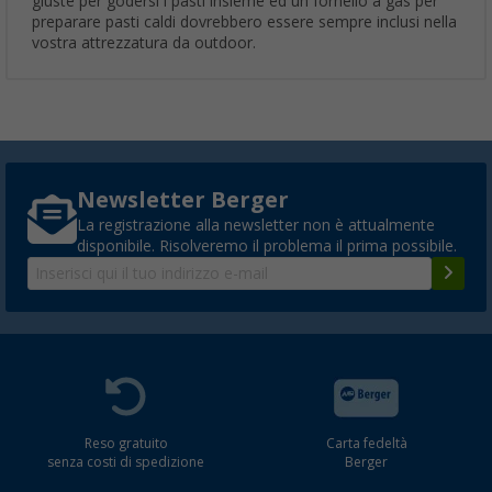
giuste per godersi i pasti insieme ed un fornello a gas per
preparare pasti caldi dovrebbero essere sempre inclusi nella
vostra attrezzatura da outdoor.
Newsletter Berger
La registrazione alla newsletter non è attualmente
disponibile. Risolveremo il problema il prima possibile.
Reso gratuito
Carta fedeltà
senza costi di spedizione
Berger