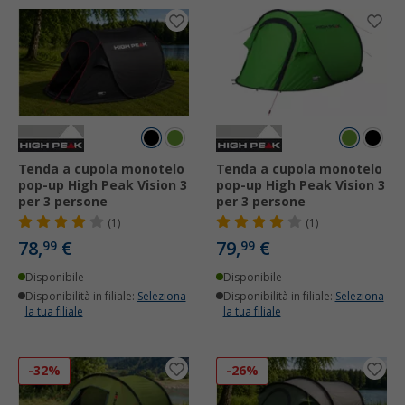
Tenda a cupola monotelo
Tenda a cupola monotelo
pop-up High Peak Vision 3
pop-up High Peak Vision 3
per 3 persone
per 3 persone
(1)
(1)
78,
€
79,
€
99
99
Disponibile
Disponibile
Disponibilità in filiale:
Seleziona
Disponibilità in filiale:
Seleziona
la tua filiale
la tua filiale
-32%
-26%