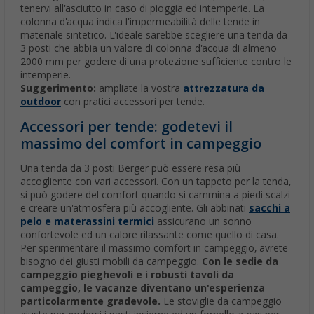
tenervi all'asciutto in caso di pioggia ed intemperie. La
colonna d'acqua indica l'impermeabilità delle tende in
materiale sintetico. L'ideale sarebbe scegliere una tenda da
3 posti che abbia un valore di colonna d'acqua di almeno
2000 mm per godere di una protezione sufficiente contro le
intemperie.
Suggerimento:
ampliate la vostra
attrezzatura da
outdoor
con pratici accessori per tende.
Accessori per tende: godetevi il
massimo del comfort in campeggio
Una tenda da 3 posti Berger può essere resa più
accogliente con vari accessori. Con un tappeto per la tenda,
si può godere del comfort quando si cammina a piedi scalzi
e creare un'atmosfera più accogliente. Gli abbinati
sacchi a
pelo e materassini termici
assicurano un sonno
confortevole ed un calore rilassante come quello di casa.
Per sperimentare il massimo comfort in campeggio, avrete
bisogno dei giusti mobili da campeggio.
Con le sedie da
campeggio pieghevoli e i robusti tavoli da
campeggio, le vacanze diventano un'esperienza
particolarmente gradevole.
Le stoviglie da campeggio