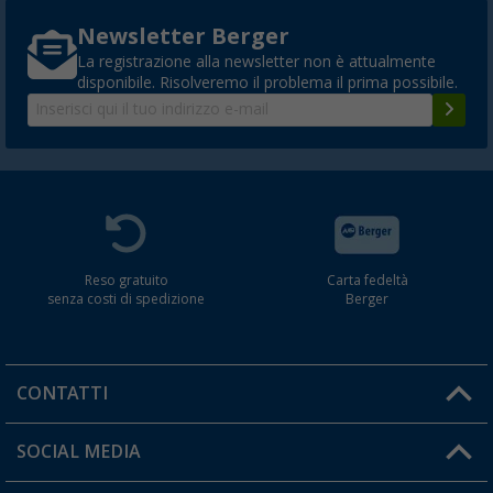
Newsletter Berger
La registrazione alla newsletter non è attualmente
disponibile. Risolveremo il problema il prima possibile.
Reso gratuito
Carta fedeltà
senza costi di spedizione
Berger
CONTATTI
Orari di apertura del servizio:
SOCIAL MEDIA
Lun. - Ven.: 08:00 - 17:00