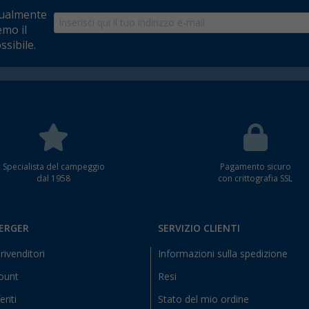
tualmente
emo il
ssibile.
Specialista del campeggio
Pagamento sicuro
dal 1958
con crittografia SSL
BERGER
SERVIZIO CLIENTI
rivenditori
Informazioni sulla spedizione
count
Resi
eriti
Stato del mio ordine