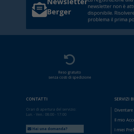
Newsletter
newsletter non è at
Berger
disponibile. Risolver
problema il prima po
Reso gratuito
senza costi di spedizione
CONTATTI
SERVIZI 
Orari di apertura del servizio:
Diventare 
Lun. - Ven.: 08:00 - 17:00
Il mio Ac
Hai una domanda?
I miei Pref