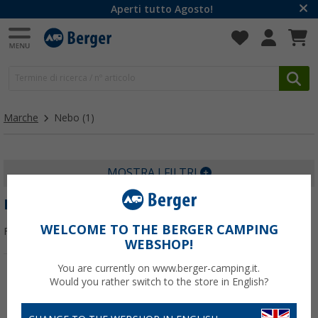
Aperti tutto Agosto!
Marche
Nebo
(1)
MOSTRA I FILTRI
NEBO
WELCOME TO THE BERGER CAMPING
Filtrare per:
WEBSHOP!
You are currently on www.berger-camping.it.
Would you rather switch to the store in English?