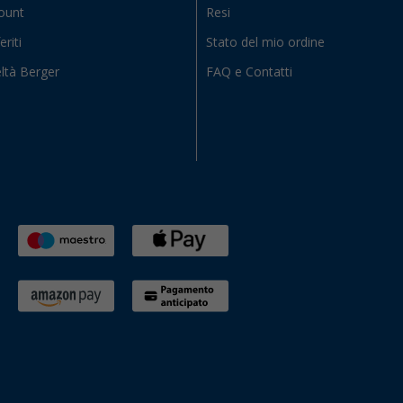
count
Resi
eriti
Stato del mio ordine
ltà Berger
FAQ e Contatti