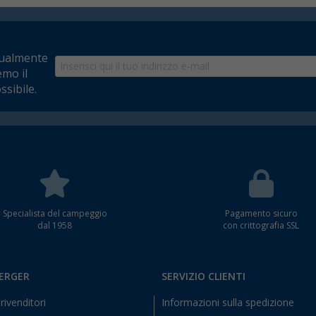
tualmente
emo il
ssibile.
Specialista del campeggio
Pagamento sicuro
dal 1958
con crittografia SSL
BERGER
SERVIZIO CLIENTI
rivenditori
Informazioni sulla spedizione