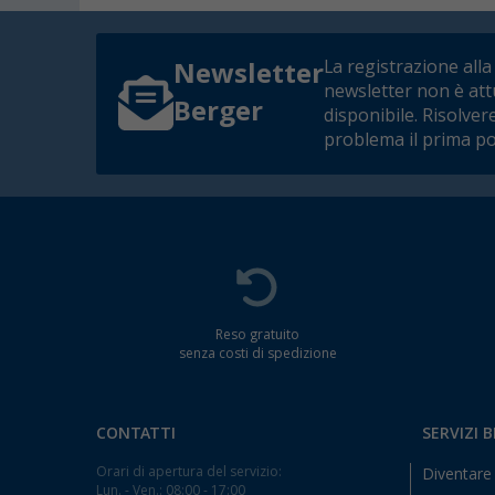
La registrazione alla
Newsletter
newsletter non è at
Berger
disponibile. Risolver
problema il prima po
Reso gratuito
senza costi di spedizione
CONTATTI
SERVIZI 
Orari di apertura del servizio:
Diventare 
Lun. - Ven.: 08:00 - 17:00