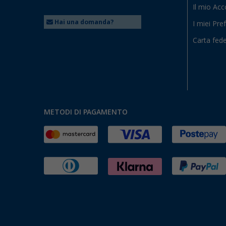
Il mio Ac
Hai una domanda?
I miei Pref
Carta fede
METODI DI PAGAMENTO