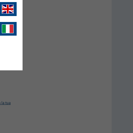
 la tua