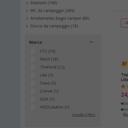
Rubinetti (198)
WC da campeggio (389)
Arredamento bagni camper (86)
-
Docce da campeggio (18)
Marca
STS (19)
Reich (18)
Thetford (12)
Tap
Lilie (7)
Lili
Fawo (5)
Comet (1)
24
GOK (1)
Di
HEOSolution (1)
Dis
fili
Annulla il filtro