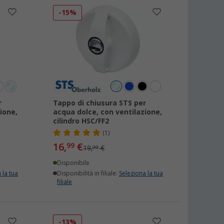
-15%
r
Tappo di chiusura STS per
ione,
acqua dolce, con ventilazione,
cilindro HSC/FF2
(1)
16,
€
99
19,
€
99
Disponibile
 la tua
Disponibilità in filiale:
Seleziona la tua
filiale
-13%