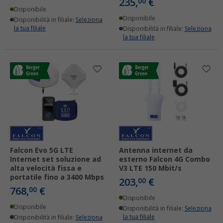
235,
€
00
Disponibile
Disponibile
Disponibilità in filiale:
Seleziona
la tua filiale
Disponibilità in filiale:
Seleziona
la tua filiale
Falcon Evo 5G LTE
Antenna internet da
Internet set soluzione ad
esterno Falcon 4G Combo
alta velocità fissa e
V3 LTE 150 Mbit/s
portatile fino a 3400 Mbps
203,
€
00
768,
€
00
Disponibile
Disponibile
Disponibilità in filiale:
Seleziona
la tua filiale
Disponibilità in filiale:
Seleziona