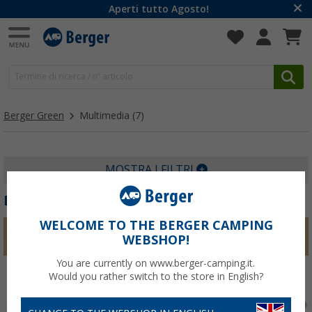
Aperti tutto Agosto!
Berger Green
Multimedia
(7)
MOSTRA I FILTRI
MULTIMEDIA
WELCOME TO THE BERGER CAMPING
WEBSHOP!
You are currently on www.berger-camping.it.
Would you rather switch to the store in English?