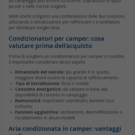
da campeggio può essere sufficiente, soprattutto in spazi
piccoli o nelle mezze stagioni.
Molti utenti scelgono una combinazione delle due soluzioni,
utilizzando il climatizzatore per raffrescare e il ventilatore
per distribuire meglio l’aria.
Condizionatori per camper: cosa
valutare prima dell’acquisto
Prima di scegliere un condizionatore per camper o roulotte,
è importante considerare alcuni aspetti:
Dimensioni del veicolo:
più grande è lo spazio,
maggiore dovrà essere la capacità di raffrescamento
Tipo di installazione:
fissa o mobile
Consumo energetico:
da valutare in base alla
disponibilità di corrente in campeggio
Rumorosità:
importante soprattutto durante l’uso
notturno
Funzioni aggiuntive:
ventilazione, deumidificazione o
riscaldamento in alcuni modelli
Aria condizionata in camper: vantaggi