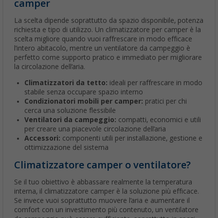
camper
La scelta dipende soprattutto da spazio disponibile, potenza
richiesta e tipo di utilizzo. Un climatizzatore per camper è la
scelta migliore quando vuoi raffrescare in modo efficace
l’intero abitacolo, mentre un ventilatore da campeggio è
perfetto come supporto pratico e immediato per migliorare
la circolazione dell’aria.
Climatizzatori da tetto:
ideali per raffrescare in modo
stabile senza occupare spazio interno
Condizionatori mobili per camper:
pratici per chi
cerca una soluzione flessibile
Ventilatori da campeggio:
compatti, economici e utili
per creare una piacevole circolazione dell’aria
Accessori:
componenti utili per installazione, gestione e
ottimizzazione del sistema
Climatizzatore camper o ventilatore?
Se il tuo obiettivo è abbassare realmente la temperatura
interna, il climatizzatore camper è la soluzione più efficace.
Se invece vuoi soprattutto muovere l’aria e aumentare il
comfort con un investimento più contenuto, un ventilatore