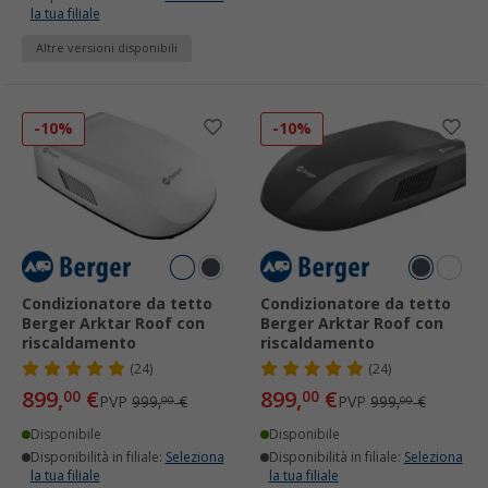
la tua filiale
Altre versioni disponibili
-10%
-10%
Condizionatore da tetto
Condizionatore da tetto
Berger Arktar Roof con
Berger Arktar Roof con
riscaldamento
riscaldamento
(24)
(24)
899,
€
899,
€
00
00
PVP
999,
€
PVP
999,
€
00
00
Disponibile
Disponibile
Disponibilità in filiale:
Seleziona
Disponibilità in filiale:
Seleziona
la tua filiale
la tua filiale