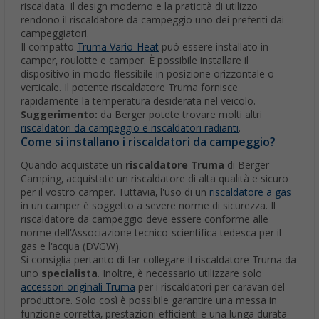
riscaldata. Il design moderno e la praticità di utilizzo
rendono il riscaldatore da campeggio uno dei preferiti dai
campeggiatori.
Il compatto
Truma Vario-Heat
può essere installato in
camper, roulotte e camper. È possibile installare il
dispositivo in modo flessibile in posizione orizzontale o
verticale. Il potente riscaldatore Truma fornisce
rapidamente la temperatura desiderata nel veicolo.
Suggerimento:
da Berger potete trovare molti altri
riscaldatori da campeggio e riscaldatori radianti
.
Come si installano i riscaldatori da campeggio?
Quando acquistate un
riscaldatore Truma
di Berger
Camping, acquistate un riscaldatore di alta qualità e sicuro
per il vostro camper. Tuttavia, l'uso di un
riscaldatore a gas
in un camper è soggetto a severe norme di sicurezza. Il
riscaldatore da campeggio deve essere conforme alle
norme dell'Associazione tecnico-scientifica tedesca per il
gas e l'acqua (DVGW).
Si consiglia pertanto di far collegare il riscaldatore Truma da
uno
specialista
. Inoltre, è necessario utilizzare solo
accessori originali Truma
per i riscaldatori per caravan del
produttore. Solo così è possibile garantire una messa in
funzione corretta, prestazioni efficienti e una lunga durata