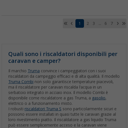
1
2
3
...
6
7
Quali sono i riscaldatori disponibili per
caravan e camper?
Il marchio
Truma
convince i campeggiatori con i suoi
riscaldatori da campeggio efficaci e di alta qualità. Il modello
Truma Combi
non solo garantisce temperature piacevoli,
ma il riscaldatore per caravan riscalda l'acqua in un
serbatoio integrato in acciaio inox. Il modello Combi è
disponibile come riscaldatore a gas Truma, a
gasolio
,
elettrico o a funzionamento misto.
I robusti
riscaldatori Truma S
sono particolarmente sicuri e
possono essere installati in quasi tutte le caravan grazie al
loro rivestimento piatto. Il riscaldatore a gas liquido Truma
può essere semplicemente acceso e la caravan viene