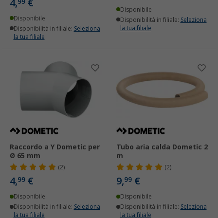
4,
€
99
Disponibile
Disponibile
Disponibilità in filiale:
Seleziona
la tua filiale
Disponibilità in filiale:
Seleziona
la tua filiale
Raccordo a Y Dometic per
Tubo aria calda Dometic 2
Ø 65 mm
m
(2)
(2)
4,
€
9,
€
99
99
Disponibile
Disponibile
Disponibilità in filiale:
Seleziona
Disponibilità in filiale:
Seleziona
la tua filiale
la tua filiale