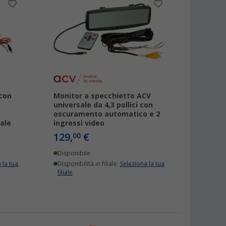
con
Monitor a specchietto ACV
universale da 4,3 pollici con
oscuramento automatico e 2
ale
ingressi video
129,
€
00
Disponibile
 la tua
Disponibilità in filiale:
Seleziona la tua
filiale