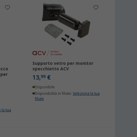
Supporto vetro per monitor
acco
specchietto ACV
 per
13,
€
99
Disponibile
Disponibilità in filiale:
Seleziona la tua
filiale
 la tua