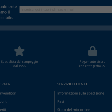
tualmente
emo il
ssibile.
Specialista del campeggio
Pagamento sicuro
dal 1958
con crittografia SSL
BERGER
SERVIZIO CLIENTI
rivenditori
Informazioni sulla spedizione
count
Resi
eriti
Stato del mio ordine