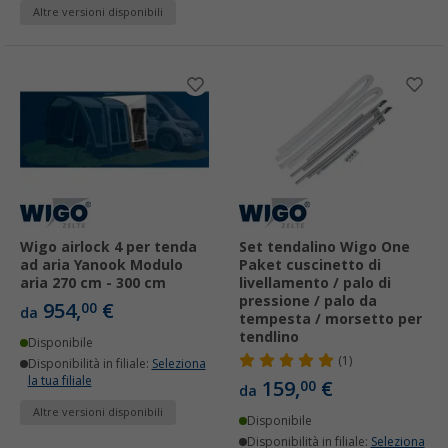
Altre versioni disponibili
Wigo airlock 4 per tenda
Set tendalino Wigo One
ad aria Yanook Modulo
Paket cuscinetto di
aria 270 cm - 300 cm
livellamento / palo di
pressione / palo da
954,
€
00
da
tempesta / morsetto per
tendlino
Disponibile
(1)
Disponibilità in filiale:
Seleziona
la tua filiale
159,
€
00
da
Altre versioni disponibili
Disponibile
Disponibilità in filiale:
Seleziona