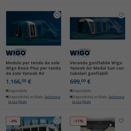
Modulo per tenda da sole
Veranda gonfiabile Wigo
Wigo Basis Plus per tenda
Yanook Air Modul Sun con
da sole Yanook Air
tubolari gonfiabili
1.166,
€
699,
€
00
00
Disponibile
Disponibile
Disponibilità in filiale:
Seleziona
Disponibilità in filiale:
Seleziona
la tua filiale
la tua filiale
-4%
-11%