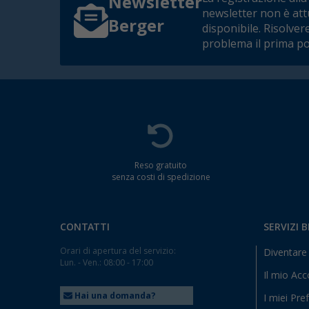
Newsletter
newsletter non è at
Berger
disponibile. Risolver
problema il prima po
Reso gratuito
senza costi di spedizione
CONTATTI
SERVIZI 
Orari di apertura del servizio:
Diventare 
Lun. - Ven.: 08:00 - 17:00
Il mio Ac
Hai una domanda?
I miei Pref