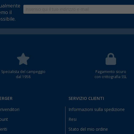
tualmente
emo il
ssibile.
Specialista del campeggio
Pagamento sicuro
dal 1958
con crittografia SSL
BERGER
SERVIZIO CLIENTI
rivenditori
Informazioni sulla spedizione
count
Resi
eriti
Stato del mio ordine