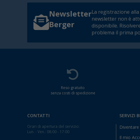
La registrazione alla
Newsletter
newsletter non è at
Berger
disponibile. Risolver
problema il prima po
Reso gratuito
senza costi di spedizione
CONTATTI
SERVIZI 
Orari di apertura del servizio:
Diventare 
Lun. - Ven.: 08:00 - 17:00
Il mio Ac