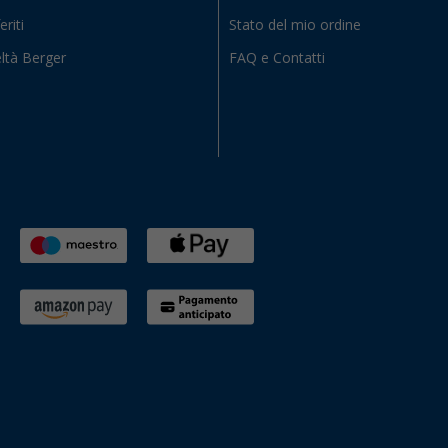
eriti
Stato del mio ordine
ltà Berger
FAQ e Contatti