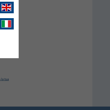
 la tua