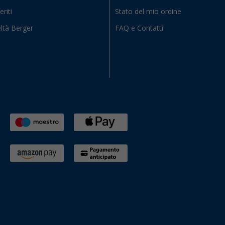
eriti
Stato del mio ordine
ltà Berger
FAQ e Contatti