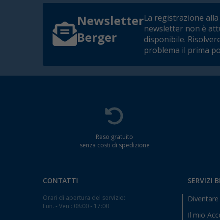
La registrazione alla
Newsletter
newsletter non è at
Berger
disponibile. Risolver
problema il prima po
Reso gratuito
senza costi di spedizione
CONTATTI
SERVIZI 
Orari di apertura del servizio:
Diventare 
Lun. - Ven.: 08:00 - 17:00
Il mio Ac