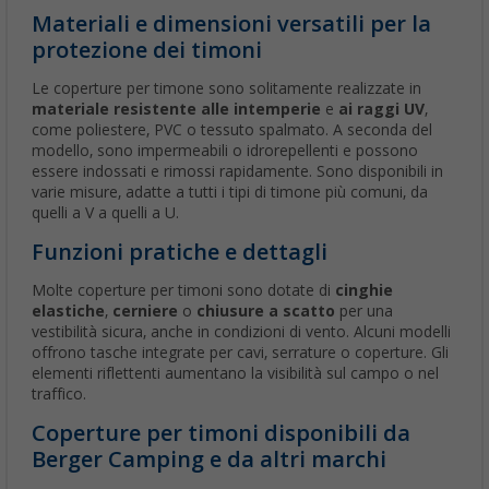
Materiali e dimensioni versatili per la
protezione dei timoni
Le coperture per timone sono solitamente realizzate in
materiale
resistente alle intemperie
e
ai raggi UV
,
come poliestere, PVC o tessuto spalmato. A seconda del
modello, sono impermeabili o idrorepellenti e possono
essere indossati e rimossi rapidamente. Sono disponibili in
varie misure, adatte a tutti i tipi di timone più comuni, da
quelli a V a quelli a U.
Funzioni pratiche e dettagli
Molte coperture per timoni sono dotate di
cinghie
elastiche
,
cerniere
o
chiusure a scatto
per una
vestibilità sicura, anche in condizioni di vento. Alcuni modelli
offrono tasche integrate per cavi, serrature o coperture. Gli
elementi riflettenti aumentano la visibilità sul campo o nel
traffico.
Coperture per timoni disponibili da
Berger Camping e da altri marchi