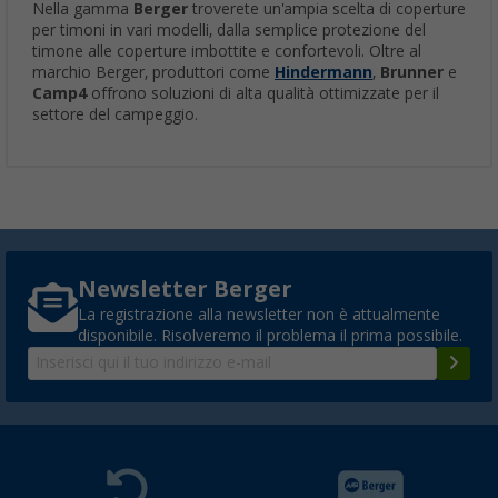
Nella gamma
Berger
troverete un'ampia scelta di coperture
per timoni in vari modelli, dalla semplice protezione del
timone alle coperture imbottite e confortevoli. Oltre al
marchio Berger, produttori come
Hindermann
,
Brunner
e
Camp4
offrono soluzioni di alta qualità ottimizzate per il
settore del campeggio.
Newsletter Berger
La registrazione alla newsletter non è attualmente
disponibile. Risolveremo il problema il prima possibile.