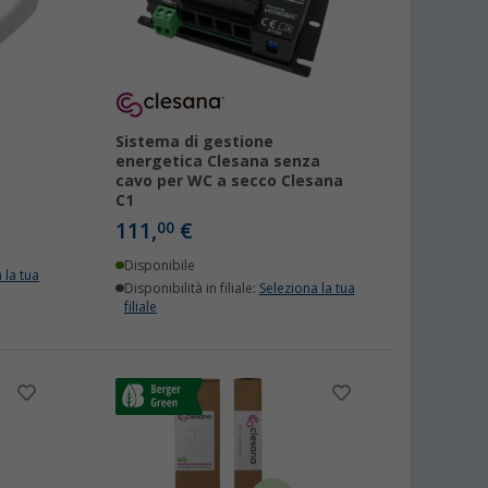
Sistema di gestione
energetica Clesana senza
cavo per WC a secco Clesana
C1
111,
€
00
Disponibile
 la tua
Disponibilità in filiale:
Seleziona la tua
filiale