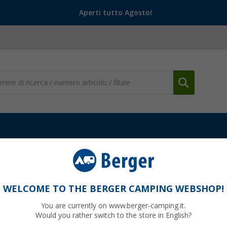
Aperti tutto Agosto!
WELCOME TO THE BERGER CAMPING WEBSHOP!
ANA
You are currently on www.berger-camping.it.
Would you rather switch to the store in English?