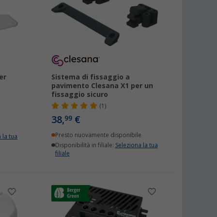
er
Sistema di fissaggio a
pavimento Clesana X1 per un
fissaggio sicuro
(1)
38,
€
99
Presto nuovamente disponibile
 la tua
Disponibilità in filiale:
Seleziona la tua
filiale