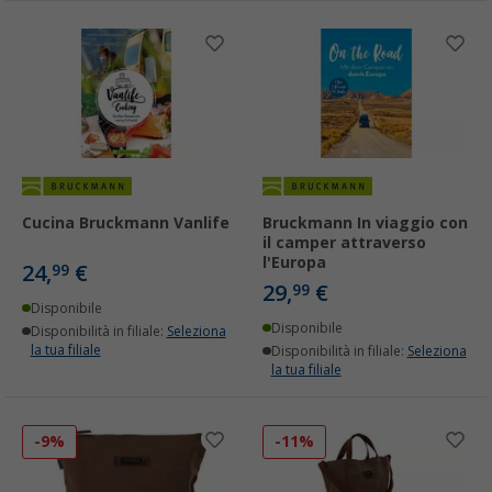
Cucina Bruckmann Vanlife
Bruckmann In viaggio con
il camper attraverso
l'Europa
24,
€
99
29,
€
99
Disponibile
Disponibile
Disponibilità in filiale:
Seleziona
la tua filiale
Disponibilità in filiale:
Seleziona
la tua filiale
-9%
-11%