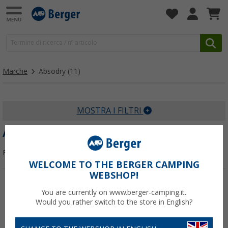
Marche
Absodry
(11)
MOSTRA I FILTRI
ABSODRY
Filtrare per:
WELCOME TO THE BERGER CAMPING
WEBSHOP!
You are currently on www.berger-camping.it.
Would you rather switch to the store in English?