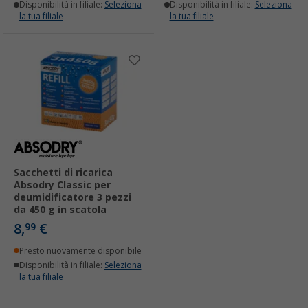
Disponibilità in filiale:
Seleziona
Disponibilità in filiale:
Seleziona
la tua filiale
la tua filiale
Sacchetti di ricarica
Absodry Classic per
deumidificatore 3 pezzi
da 450 g in scatola
8,
€
99
Presto nuovamente disponibile
Disponibilità in filiale:
Seleziona
la tua filiale