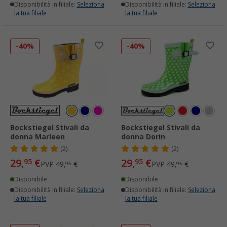
Disponibilità in filiale:
Seleziona
Disponibilità in filiale:
Seleziona
la tua filiale
la tua filiale
-40%
-40%
Bockstiegel Stivali da
Bockstiegel Stivali da
donna Marleen
donna Dorin
(2)
(2)
29,
€
29,
€
95
95
PVP
49,
€
PVP
49,
€
95
95
Disponibile
Disponibile
Disponibilità in filiale:
Seleziona
Disponibilità in filiale:
Seleziona
la tua filiale
la tua filiale