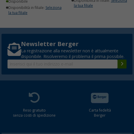
Disponibilità in filiale:
Seleziona
Disponibile
la tua filiale
Disponibilità in filiale:
Seleziona
la tua filiale
Newsletter Berger
La registrazione alla newsletter non è attualmente
disponibile. Risolveremo il problema il prima possibile.
Reso gratuito
Carta fedeltà
senza costi di spedizione
Berger