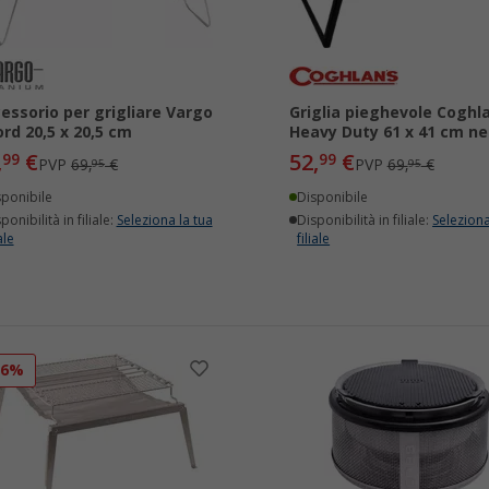
essorio per grigliare Vargo
Griglia pieghevole Coghl
ord 20,5 x 20,5 cm
Heavy Duty 61 x 41 cm ne
,
€
52,
€
99
99
PVP
69,
€
PVP
69,
€
95
95
sponibile
Disponibile
ponibilità in filiale:
Seleziona la tua
Disponibilità in filiale:
Seleziona
ale
filiale
26%