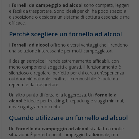
I
fornelli da campeggio ad alcool
sono compatti, leggeri
e facili da trasportare. Sono ideali per chi ha poco spazio a
disposizione o desidera un sistema di cottura essenziale ma
efficace.
Perché scegliere un fornello ad alcool
I
fornelli ad alcool
offrono diversi vantaggi che li rendono
una soluzione interessante per molti campeggiatori.
Il design semplice li rende estremamente affidabili, con
meno componenti soggetti a guasti. Il funzionamento è
silenzioso e regolare, perfetto per chi cerca un’esperienza
outdoor più naturale. Inoltre, il combustibile è facile da
reperire e da trasportare.
Un altro punto di forza è la leggerezza. Un
fornello a
alcool
è ideale per trekking, bikepacking e viaggi minimal,
dove ogni grammo conta.
Quando utilizzare un fornello ad alcool
Un
fornello da campeggio ad alcool
si adatta a molte
situazioni. È perfetto per il campeggio tradizionale, ma