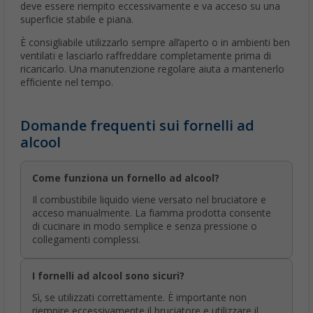
deve essere riempito eccessivamente e va acceso su una
superficie stabile e piana.
È consigliabile utilizzarlo sempre all’aperto o in ambienti ben
ventilati e lasciarlo raffreddare completamente prima di
ricaricarlo. Una manutenzione regolare aiuta a mantenerlo
efficiente nel tempo.
Domande frequenti sui fornelli ad
alcool
Come funziona un fornello ad alcool?
Il combustibile liquido viene versato nel bruciatore e
acceso manualmente. La fiamma prodotta consente
di cucinare in modo semplice e senza pressione o
collegamenti complessi.
I fornelli ad alcool sono sicuri?
Sì, se utilizzati correttamente. È importante non
riempire eccessivamente il bruciatore e utilizzare il