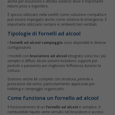
anche per escursioni e attività outdoor dove è importante
ridurre peso e ingombro.
È spesso utilizzato nella vanlife come soluzione compatta e
può essere impiegato anche come sistema di emergenza. È
importante utilizzarlo sempre in ambienti ben ventilati.
Tipologie di fornelli ad alcool
I
fornelli ad alcool campeggio
sono disponibili in diverse
configurazioni.
I modelli con
bruciatore ad alcool
integrato sono tra i più
semplici e diffusi. Alcuni sistemi includono supporti per
pentole e paravento per migliorare l’efficienza durante la
cottura.
Esistono anche kit completi con struttura, pentole e
protezione dal vento, particolarmente apprezzati per
trekking e campeggio organizzato.
Come funziona un fornello ad alcool
Il funzionamento di un
fornello ad alcool
è semplice. Il
combustibile liquido viene versato nel bruciatore e acceso