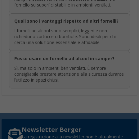
fornello su superfici stabili e in ambienti ventilati.
Quali sono i vantaggi rispetto ad altri fornelli?
I fornelli ad alcool sono semplici, leggeri e non
richiedono cartucce o bombole. Sono ideali per chi
cerca una soluzione essenziale e affidabile.
Posso usare un fornello ad alcool in camper?
Sì, ma solo in ambienti ben ventilati. È sempre
consigliabile prestare attenzione alla sicurezza durante
l’utilizzo in spazi chiusi.
Newsletter Berger
La registrazione alla newsletter non è attualmente