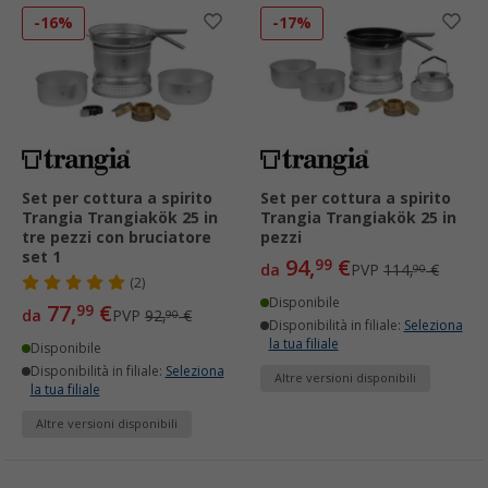
-16%
-17%
Set per cottura a spirito
Set per cottura a spirito
Trangia Trangiakök 25 in
Trangia Trangiakök 25 in
tre pezzi con bruciatore
pezzi
set 1
94,
€
99
da
PVP
114,
€
90
(2)
Disponibile
77,
€
99
da
PVP
92,
€
90
Disponibilità in filiale:
Seleziona
la tua filiale
Disponibile
Disponibilità in filiale:
Seleziona
Altre versioni disponibili
la tua filiale
Altre versioni disponibili