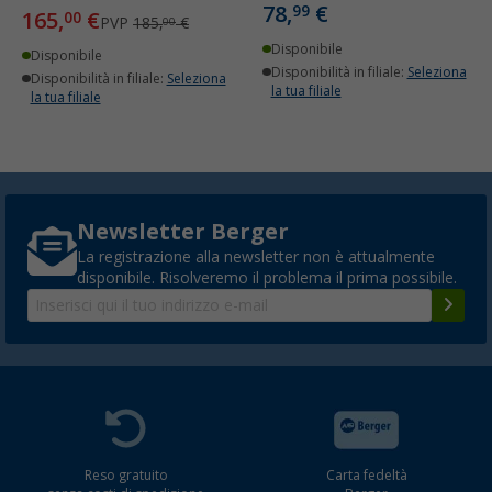
78,
€
99
165,
€
00
PVP
185,
€
00
Disponibile
Disponibile
Disponibilità in filiale:
Seleziona
Disponibilità in filiale:
Seleziona
la tua filiale
la tua filiale
Newsletter Berger
La registrazione alla newsletter non è attualmente
disponibile. Risolveremo il problema il prima possibile.
Reso gratuito
Carta fedeltà