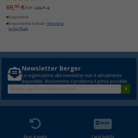
69,
€
95
PVP
109,
€
95
Disponibile
Disponibilità in filiale:
Seleziona
la tua filiale
Newsletter Berger
La registrazione alla newsletter non è attualmente
disponibile. Risolveremo il problema il prima possibile.
Reso gratuito
Carta fedeltà