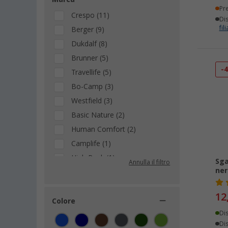
Pr
Crespo (11)
Dis
fili
Berger (9)
Dukdalf (8)
Brunner (5)
-
Travellife (5)
Bo-Camp (3)
Westfield (3)
Basic Nature (2)
Human Comfort (2)
Camplife (1)
High Peak (1)
Sga
Annulla il filtro
ner
Origin Outdoors (1)
Walkstool (1)
12
Wecamp (1)
Colore
Di
Dis