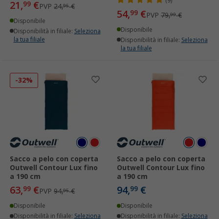
(9)
21,
€
99
PVP
24,
€
95
54,
€
99
PVP
79,
€
99
Disponibile
Disponibile
Disponibilità in filiale:
Seleziona
la tua filiale
Disponibilità in filiale:
Seleziona
la tua filiale
-32%
Sacco a pelo con coperta
Sacco a pelo con coperta
Outwell Contour Lux fino
Outwell Contour Lux fino
a 190 cm
a 190 cm
63,
€
94,
€
99
99
PVP
94,
€
95
Disponibile
Disponibile
Disponibilità in filiale:
Seleziona
Disponibilità in filiale:
Seleziona