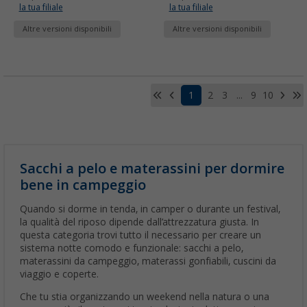
la tua filiale
la tua filiale
Altre versioni disponibili
Altre versioni disponibili
1
2
3
...
9
10
Sacchi a pelo e materassini per dormire
bene in campeggio
Quando si dorme in tenda, in camper o durante un festival,
la qualità del riposo dipende dall’attrezzatura giusta. In
questa categoria trovi tutto il necessario per creare un
sistema notte comodo e funzionale: sacchi a pelo,
materassini da campeggio, materassi gonfiabili, cuscini da
viaggio e coperte.
Che tu stia organizzando un weekend nella natura o una