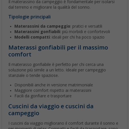
Il materassino da campeggio è fondamentale per isolarsi
dal terreno e migliorare la qualità del sonno.
Tipologie principali
Materassini da campeggio
: pratici e versatili
Materassini gonfiabili
: più morbidi e confortevoli
Modelli compatti
: ideali per chi ha poco spazio
Materassi gonfiabili per il massimo
comfort
Il materasso gonfiabile è perfetto per chi cerca una
soluzione più simile a un letto. Ideale per campeggio
stanziale o tende spaziose.
Disponibili anche in versione matrimoniale
Maggiore comfort rispetto ai materassini
Facili da gonfiare e trasportare
Cuscini da viaggio e cuscini da
campeggio
I cuscini da viaggio migliorano il comfort durante il sonno e
nei momenti di relax. Compatti e facili da trasportare, sono