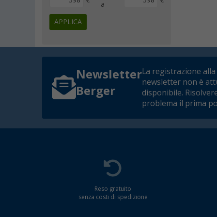
a
APPLICA
La registrazione alla
Newsletter
newsletter non è at
Berger
disponibile. Risolver
problema il prima po
Reso gratuito
senza costi di spedizione