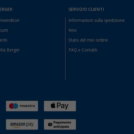
BERGER
SERVIZIO CLIENTI
rivenditori
Informazioni sulla spedizione
count
Resi
eriti
Stato del mio ordine
ltà Berger
FAQ e Contatti