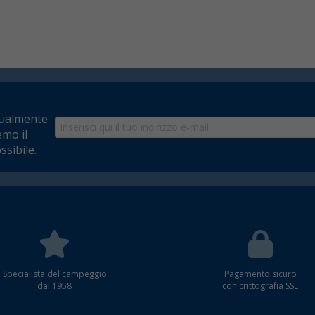
tualmente
emo il
ssibile.
Specialista del campeggio
Pagamento sicuro
dal 1958
con crittografia SSL