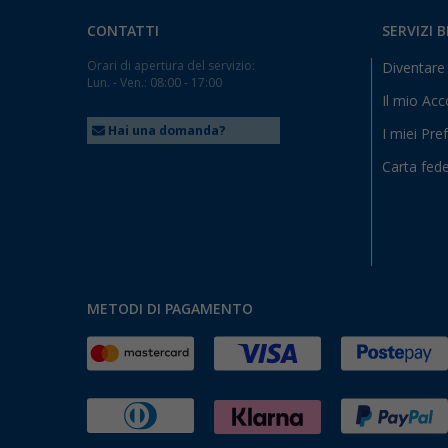
CONTATTI
SERVIZI 
Orari di apertura del servizio:
Diventare 
Lun. - Ven.: 08:00 - 17:00
Il mio Ac
Hai una domanda?
I miei Pref
Carta fede
METODI DI PAGAMENTO