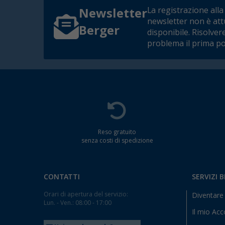
La registrazione alla
Newsletter
newsletter non è at
Berger
disponibile. Risolver
problema il prima po
Reso gratuito
senza costi di spedizione
CONTATTI
SERVIZI 
Orari di apertura del servizio:
Diventare 
Lun. - Ven.: 08:00 - 17:00
Il mio Ac