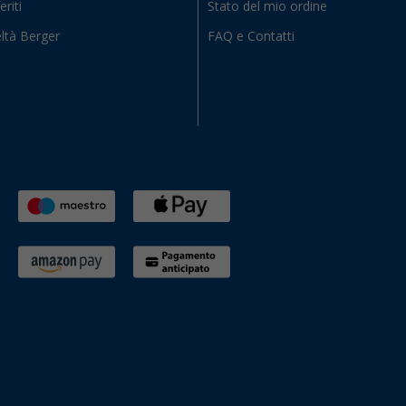
eriti
Stato del mio ordine
ltà Berger
FAQ e Contatti