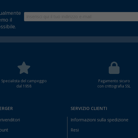
tualmente
emo il
ssibile.
Specialista del campeggio
Pagamento sicuro
dal 1958
con crittografia SSL
BERGER
SERVIZIO CLIENTI
rivenditori
Informazioni sulla spedizione
count
Resi