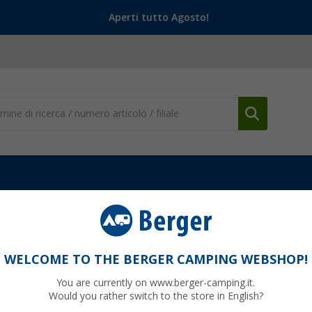
Aperti tutto Agosto!
WELCOME TO THE BERGER CAMPING WEBSHOP!
TRAIL
You are currently on www.berger-camping.it.
Would you rather switch to the store in English?