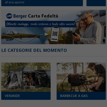
all'aria aperta!
LE CATEGORIE DEL MOMENTO
VERANDE
BARBECUE A GAS