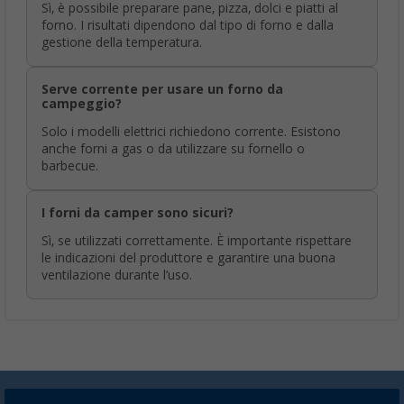
Sì, è possibile preparare pane, pizza, dolci e piatti al
forno. I risultati dipendono dal tipo di forno e dalla
gestione della temperatura.
Serve corrente per usare un forno da
campeggio?
Solo i modelli elettrici richiedono corrente. Esistono
anche forni a gas o da utilizzare su fornello o
barbecue.
I forni da camper sono sicuri?
Sì, se utilizzati correttamente. È importante rispettare
le indicazioni del produttore e garantire una buona
ventilazione durante l’uso.