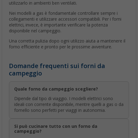
utilizzarlo in ambienti ben ventilati.
Nei modelli a gas è fondamentale controllare sempre i
collegamenti e utilizzare accessori compatibili. Per i forni
elettrici, invece, è importante verificare la potenza
disponibile nel campeggio.
Una corretta pulizia dopo ogni utilizzo aiuta a mantenere il
forno efficiente e pronto per le prossime avventure.
Domande frequenti sui forni da
campeggio
Quale forno da campeggio scegliere?
Dipende dal tipo di viaggio. I modelli elettrici sono
ideali con corrente disponibile, mentre quelli a gas o da
fornello sono perfetti per viaggi in autonomia.
Si può cucinare tutto con un forno da
campeggio?