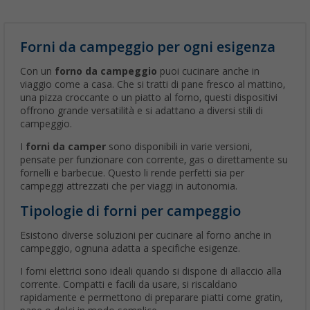
Forni da campeggio per ogni esigenza
Con un
forno da campeggio
puoi cucinare anche in
viaggio come a casa. Che si tratti di pane fresco al mattino,
una pizza croccante o un piatto al forno, questi dispositivi
offrono grande versatilità e si adattano a diversi stili di
campeggio.
I
forni da camper
sono disponibili in varie versioni,
pensate per funzionare con corrente, gas o direttamente su
fornelli e barbecue. Questo li rende perfetti sia per
campeggi attrezzati che per viaggi in autonomia.
Tipologie di forni per campeggio
Esistono diverse soluzioni per cucinare al forno anche in
campeggio, ognuna adatta a specifiche esigenze.
I forni elettrici sono ideali quando si dispone di allaccio alla
corrente. Compatti e facili da usare, si riscaldano
rapidamente e permettono di preparare piatti come gratin,