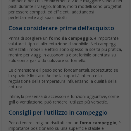
camper o per chi semplicemente vuole maggiore varietà nei
pasti durante il viaggio. Inoltre, molti modelli sono progettati
per essere compatti ed efficienti, adattandosi
perfettamente agli spazi ridotti.
Cosa considerare prima dell’acquisto
Prima di scegliere un
forno da campeggio
, è importante
valutare il tipo di alimentazione disponibile. Nei campeggi
attrezzati i modelli elettrici sono spesso la scelta più pratica,
mentre per viaggi in autonomia è preferibile orientarsi su
soluzioni a gas o da utilizzare su fornello.
Le dimensioni e il peso sono fondamentali, soprattutto se
lo spazio è limitato. Anche la capacità interna e la
regolazione della temperatura influenzano la qualità della
cottura.
Infine, la presenza di accessori e funzioni aggiuntive, come
grill o ventilazione, può rendere l’utilizzo più versatile.
Consigli per l’utilizzo in campeggio
Per ottenere i migliori risultati con un
forno campeggio
, è
importante posizionarlo su una superficie stabile e