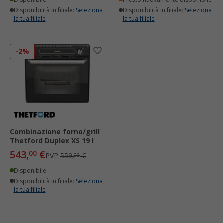
Disponibilità in filiale:
Seleziona
Disponibilità in filiale:
Seleziona
la tua filiale
la tua filiale
-2%
Combinazione forno/grill
Thetford Duplex XS 19 l
543,
€
00
PVP
559,
€
00
Disponibile
Disponibilità in filiale:
Seleziona
la tua filiale