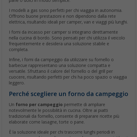
pane o dolci in modo semplice.
I modelli a gas sono perfetti per chi viaggia in autonomia.
Offrono buone prestazioni e non dipendono dalla rete
elettrica, risultando ideali per camper, van e viaggi più lunghi.
I forni da incasso per camper si integrano direttamente
nella cucina di bordo. Sono pensati per chi utilizza il veicolo
frequentemente e desidera una soluzione stabile e
completa.
Infine, i forni da campeggio da utilizzare su fornello o
barbecue rappresentano una soluzione compatta e
versatile. Sfruttano il calore del fornello o del grill per
cuocere, risultando perfetti per chi ha poco spazio o viaggia
leggero.
Perché scegliere un forno da campeggio
Un
forno per campeggio
permette di ampliare
notevolmente le possibilità in cucina. Oltre ai piatti
tradizionali da fornello, consente di preparare ricette più
elaborate come lasagne, torte o pane.
È la soluzione ideale per chi trascorre lunghi periodi in