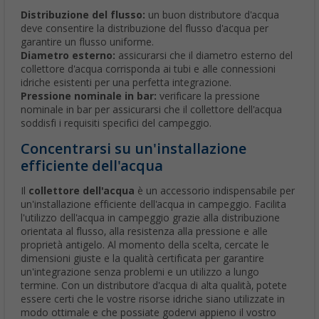
Distribuzione del flusso:
un buon distributore d'acqua
deve consentire la distribuzione del flusso d'acqua per
garantire un flusso uniforme.
Diametro esterno:
assicurarsi che il diametro esterno del
collettore d'acqua corrisponda ai tubi e alle connessioni
idriche esistenti per una perfetta integrazione.
Pressione nominale in bar:
verificare la pressione
nominale in bar per assicurarsi che il collettore dell'acqua
soddisfi i requisiti specifici del campeggio.
Concentrarsi su un'installazione
efficiente dell'acqua
Il
collettore dell'acqua
è un accessorio indispensabile per
un'installazione efficiente dell'acqua in campeggio. Facilita
l'utilizzo dell'acqua in campeggio grazie alla distribuzione
orientata al flusso, alla resistenza alla pressione e alle
proprietà antigelo. Al momento della scelta, cercate le
dimensioni giuste e la qualità certificata per garantire
un'integrazione senza problemi e un utilizzo a lungo
termine. Con un distributore d'acqua di alta qualità, potete
essere certi che le vostre risorse idriche siano utilizzate in
modo ottimale e che possiate godervi appieno il vostro