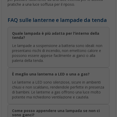
pratiche a una luce soffusa per il riposo.
FAQ sulle lanterne e lampade da tenda
Quale lampada è più adatta per l'interno della
tenda?
Le lampade a sospensione a batteria sono ideali: non
presentano rischi di incendio, non emettono calore e
possono essere appese facilmente ai ganci o alla
paleria della tenda.
È meglio una lanterna a LED o una a gas?
Le lanterne a LED sono silenziose, sicure in ambienti
chiusi e non scaldano, rendendole perfette in presenza
di bambini. Le lanterne a gas offrono una luce molto
potente ma richiedono ventilazione e cautela.
Come posso appendere una lampada se non ci
sono ganci?