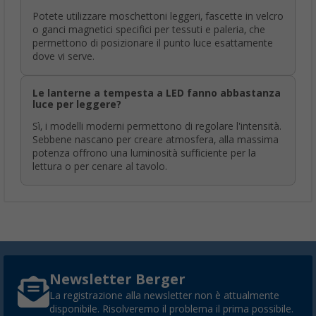
Potete utilizzare moschettoni leggeri, fascette in velcro
o ganci magnetici specifici per tessuti e paleria, che
permettono di posizionare il punto luce esattamente
dove vi serve.
Le lanterne a tempesta a LED fanno abbastanza
luce per leggere?
Sì, i modelli moderni permettono di regolare l'intensità.
Sebbene nascano per creare atmosfera, alla massima
potenza offrono una luminosità sufficiente per la
lettura o per cenare al tavolo.
Newsletter Berger
La registrazione alla newsletter non è attualmente
disponibile. Risolveremo il problema il prima possibile.