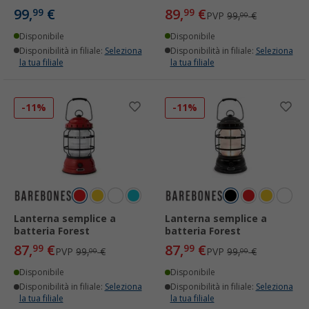
99,
€
89,
€
99
99
PVP
99,
€
00
Disponibile
Disponibile
Disponibilità in filiale:
Seleziona
Disponibilità in filiale:
Seleziona
la tua filiale
la tua filiale
-11%
-11%
Lanterna semplice a
Lanterna semplice a
batteria Forest
batteria Forest
87,
€
87,
€
99
99
PVP
99,
€
PVP
99,
€
00
00
Disponibile
Disponibile
Disponibilità in filiale:
Seleziona
Disponibilità in filiale:
Seleziona
la tua filiale
la tua filiale