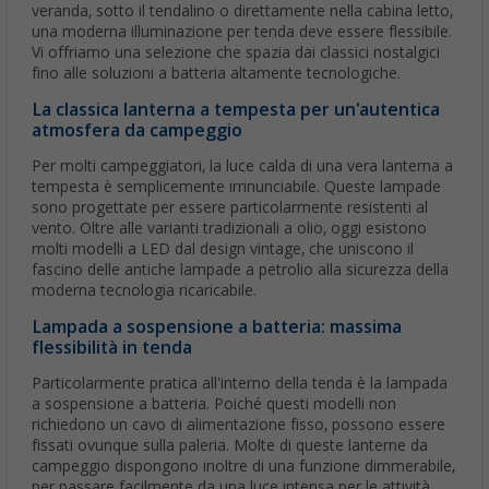
veranda, sotto il tendalino o direttamente nella cabina letto,
una moderna illuminazione per tenda deve essere flessibile.
Vi offriamo una selezione che spazia dai classici nostalgici
fino alle soluzioni a batteria altamente tecnologiche.
La classica lanterna a tempesta per un'autentica
atmosfera da campeggio
Per molti campeggiatori, la luce calda di una vera lanterna a
tempesta è semplicemente irrinunciabile. Queste lampade
sono progettate per essere particolarmente resistenti al
vento. Oltre alle varianti tradizionali a olio, oggi esistono
molti modelli a LED dal design vintage, che uniscono il
fascino delle antiche lampade a petrolio alla sicurezza della
moderna tecnologia ricaricabile.
Lampada a sospensione a batteria: massima
flessibilità in tenda
Particolarmente pratica all'interno della tenda è la lampada
a sospensione a batteria. Poiché questi modelli non
richiedono un cavo di alimentazione fisso, possono essere
fissati ovunque sulla paleria. Molte di queste lanterne da
campeggio dispongono inoltre di una funzione dimmerabile,
per passare facilmente da una luce intensa per le attività