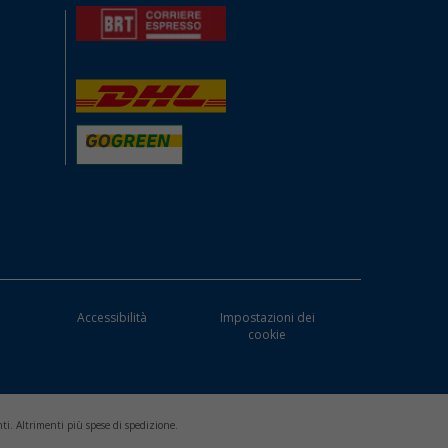
Accessibilità
Impostazioni dei
cookie
ti. Altrimenti più spese di spedizione.