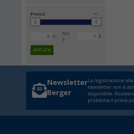
Prezzo
fino
€
€
a
APPLICA
La registrazione alla
Newsletter
newsletter non è at
Berger
disponibile. Risolver
problema il prima po