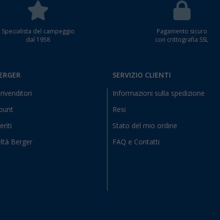
Specialista del campeggio
Pagamento sicuro
dal 1958
con crittografia SSL
BERGER
SERVIZIO CLIENTI
rivenditori
Informazioni sulla spedizione
count
Resi
eriti
Stato del mio ordine
ltà Berger
FAQ e Contatti