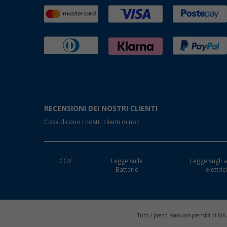
RECENSIONI DEI NOSTRI CLIENTI
Cosa dicono i nostri clienti di noi:
CGV
Legge sulle
Legge sugli a
Batterie
elettric
Tutti i prezzi sono comprensivi di IVA