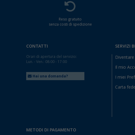
Reso gratuito
senza costi di spedizione
CONTATTI
SERVIZI 
Orari di apertura del servizio:
Diventare 
Lun. - Ven.: 08:00 - 17:00
Il mio Ac
Hai una domanda?
I miei Pref
Carta fede
METODI DI PAGAMENTO