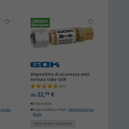
Dispositivo di sicurezza anti-
rottura tubo GOK
(61)
22,
€
99
da
Disponibile
 la tua
Disponibilità in filiale:
Seleziona la tua
filiale
Altre versioni disponibili