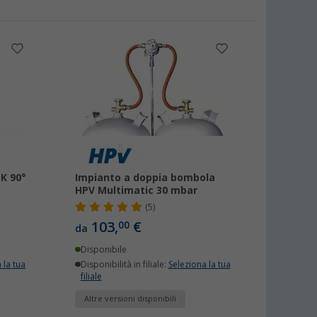
K 90°
Impianto a doppia bombola
HPV Multimatic 30 mbar
(5)
103,
€
00
da
Disponibile
 la tua
Disponibilità in filiale:
Seleziona la tua
filiale
Altre versioni disponibili