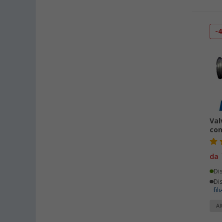
-
Val
con
da
Di
Dis
fili
Al