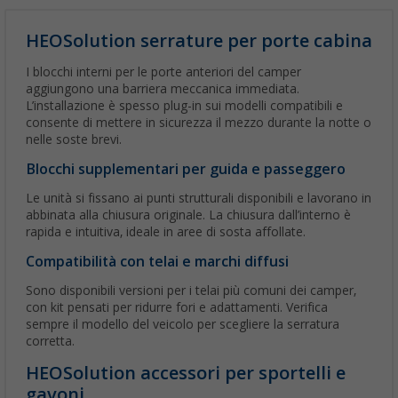
HEOSolution serrature per porte cabina
I blocchi interni per le porte anteriori del camper
aggiungono una barriera meccanica immediata.
L’installazione è spesso plug-in sui modelli compatibili e
consente di mettere in sicurezza il mezzo durante la notte o
nelle soste brevi.
Blocchi supplementari per guida e passeggero
Le unità si fissano ai punti strutturali disponibili e lavorano in
abbinata alla chiusura originale. La chiusura dall’interno è
rapida e intuitiva, ideale in aree di sosta affollate.
Compatibilità con telai e marchi diffusi
Sono disponibili versioni per i telai più comuni dei camper,
con kit pensati per ridurre fori e adattamenti. Verifica
sempre il modello del veicolo per scegliere la serratura
corretta.
HEOSolution accessori per sportelli e
gavoni