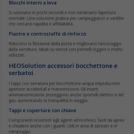
Blocchi interni a leva
Si azionano in pochi secondi e non intralciano l’apertura
normale. Una soluzione pratica per campeggiatori e vanlifer
che cercano rapidità e affidabilità.
Piastre e controstaffe di rinforzo
Riducono la flessione della porta e migliorano l’ancoraggio
della serratura. Ideali su veicoli con pannelli leggeri o molto
utilizzati.
HEOSolution accessori bocchettone e
serbatoi
I tappi con serratura per bocchettone acqua impediscono
aperture accidentali e manomissioni. Gli inserti
antimanomissione proteggono anche sportelli elettrici e del
gas, aumentando la tranquillità in viaggio.
Tappi e coperture con chiave
Componenti resistenti agli agenti atmosferici, facili da aprire
e chiudere anche con i guanti. Utili in area di servizio e in
campeggio.