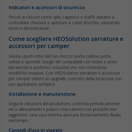
Indicatori e accessori di sicurezza
Piccoli accessori come spie, cappucci e staffe aiutano a
controllare chiusure e aperture a colpo d’occhio, riducendo
errori e dimenticanze.
Come scegliere HEOSolution serrature e
accessori per camper
Valuta i punti critici del tuo mezzo: porta cabina, porta
cellula e sportelli. Scegli i kit compatibili con telaio e anno
del veicolo e preferisci soluzioni che non richiedono
modifiche invasive. Con HEOSolution serrature e accessori
per camper ottieni un upgrade concreto della sicurezza con
uso quotidiano semplice.
Installazione e manutenzione
Segui le istruzioni del produttore, controlla periodicamente
viti e allineamenti e pulisci i meccanismi con prodotti non
aggressivi. Una cura minima assicura funzionamento fluido
nel tempo.
Consigli d’uso in viaggio