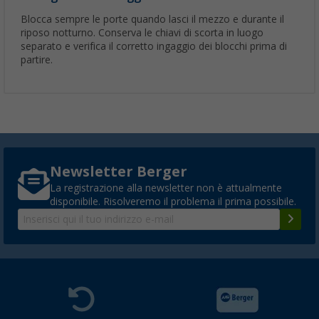
Blocca sempre le porte quando lasci il mezzo e durante il
riposo notturno. Conserva le chiavi di scorta in luogo
separato e verifica il corretto ingaggio dei blocchi prima di
partire.
Newsletter Berger
La registrazione alla newsletter non è attualmente
disponibile. Risolveremo il problema il prima possibile.