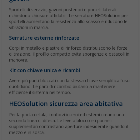
Sportelli di servizio, gavoni posteriori e portelli laterali
richiedono chiusure affidabili. Le serrature HEOSolution per
sportelli aumentano la resistenza allo scasso e riducono le
vibrazioni in marcia.
Serrature esterne rinforzate
Corpi in metallo e piastre di rinforzo distribuiscono le forze
di trazione. Il profilo compatto evita sporgenze e ostacoli in
manovra.
Kit con chiave unica e ricambi
Avere più punti bloccati con la stessa chiave semplifica l’uso
quotidiano. Le parti di ricambio aiutano a mantenere
efficiente il sistema nel tempo.
HEOSolution sicurezza area abitativa
Per la porta cellula, i rinforzi interni ed esterni creano una
seconda linea di difesa. Le leve a blocco e i pannelli
supplementari contrastano aperture indesiderate quando il
mezzo è in sosta.