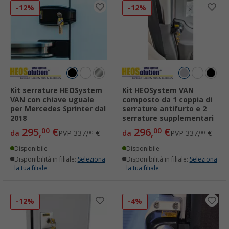
-12%
-12%
Kit serrature HEOSystem
Kit HEOSystem VAN
VAN con chiave uguale
composto da 1 coppia di
per Mercedes Sprinter dal
serrature antifurto e 2
2018
serrature supplementari
295,
€
296,
€
00
00
da
PVP
337,
€
da
PVP
337,
€
00
00
Disponibile
Disponibile
Disponibilità in filiale:
Seleziona
Disponibilità in filiale:
Seleziona
la tua filiale
la tua filiale
-12%
-4%