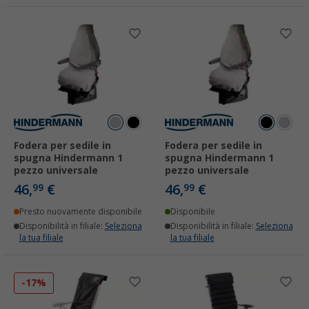
Fodera per sedile in
Fodera per sedile in
spugna Hindermann 1
spugna Hindermann 1
pezzo universale
pezzo universale
46,
€
46,
€
99
99
Presto nuovamente disponibile
Disponibile
Disponibilità in filiale:
Seleziona
Disponibilità in filiale:
Seleziona
la tua filiale
la tua filiale
-17%