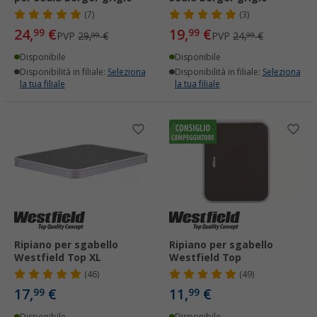
(7)
(3)
24,
€
19,
€
99
99
PVP
29,
€
PVP
24,
€
99
99
Disponibile
Disponibile
Disponibilità in filiale:
Seleziona
Disponibilità in filiale:
Seleziona
la tua filiale
la tua filiale
Ripiano per sgabello
Ripiano per sgabello
Westfield Top XL
Westfield Top
(46)
(49)
17,
€
11,
€
99
99
Disponibile
Disponibile