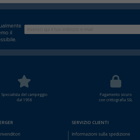
tualmente
emo il
ssibile.
Specialista del campeggio
Pagamento sicuro
dal 1958
con crittografia SSL
BERGER
SERVIZIO CLIENTI
rivenditori
Informazioni sulla spedizione