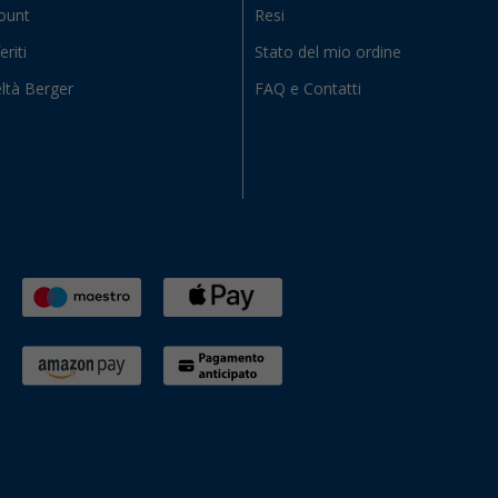
count
Resi
eriti
Stato del mio ordine
ltà Berger
FAQ e Contatti