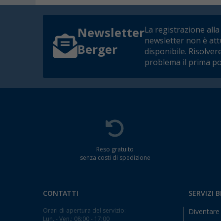
La registrazione alla
Newsletter
newsletter non è at
Berger
disponibile. Risolver
problema il prima po
Reso gratuito
senza costi di spedizione
CONTATTI
SERVIZI 
Orari di apertura del servizio:
Diventare 
Lun. - Ven.: 08:00 - 17:00