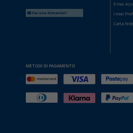
Il mio Ac
Hai una domanda?
I miei Pref
Carta fede
METODI DI PAGAMENTO