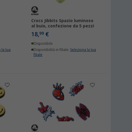
Crocs Jibbits Spazio luminoso
al buio, confezione da 5 pezzi
18,
€
99
Disponibile
 la tua
Disponibilità in filiale:
Seleziona la tua
filiale