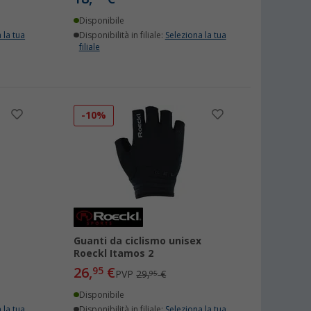
Disponibile
 la tua
Disponibilità in filiale:
Seleziona la tua
filiale
-10%
Guanti da ciclismo unisex
Roeckl Itamos 2
26,
€
95
PVP
29,
€
95
Disponibile
 la tua
Disponibilità in filiale:
Seleziona la tua