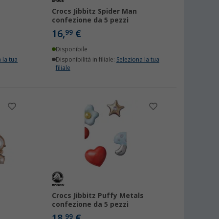
Crocs Jibbitz Spider Man
confezione da 5 pezzi
16,
€
99
Disponibile
 la tua
Disponibilità in filiale:
Seleziona la tua
filiale
Crocs Jibbitz Puffy Metals
confezione da 5 pezzi
18,
€
99