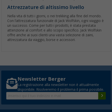
Attrezzature di altissimo livello
Nella vita di tutti i giorni, o nei trekking alla fine del mondo.
Con l'attrezzatura funzionale di Jack Wolfskin, ogni viaggio è
un successo. Come per tutti i prodotti, è stata prestata
attenzione al comfort e allo scopo specifico. Jack Wolfskin
offre anche ai suoi clienti una vasta selezione di zaini,
attrezzatura da viaggio, borse e accessori.
Newsletter Berger
La registrazione alla newsletter non è attualmente
disponibile. Risolveremo il problema il prima possibile.