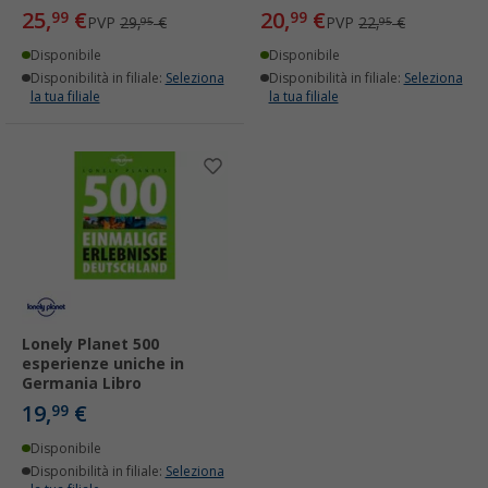
25,
€
20,
€
99
99
PVP
29,
€
PVP
22,
€
95
95
Disponibile
Disponibile
Disponibilità in filiale:
Seleziona
Disponibilità in filiale:
Seleziona
la tua filiale
la tua filiale
Lonely Planet 500
esperienze uniche in
Germania Libro
19,
€
99
Disponibile
Disponibilità in filiale:
Seleziona