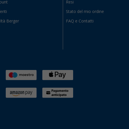
count
Resi
eriti
Stato del mio ordine
ltà Berger
FAQ e Contatti