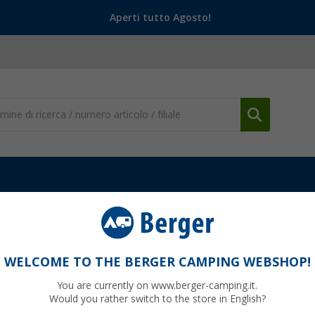
Aperti tutto Agosto!
WELCOME TO THE BERGER CAMPING WEBSHOP!
ROLL
You are currently on www.berger-camping.it.
Would you rather switch to the store in English?