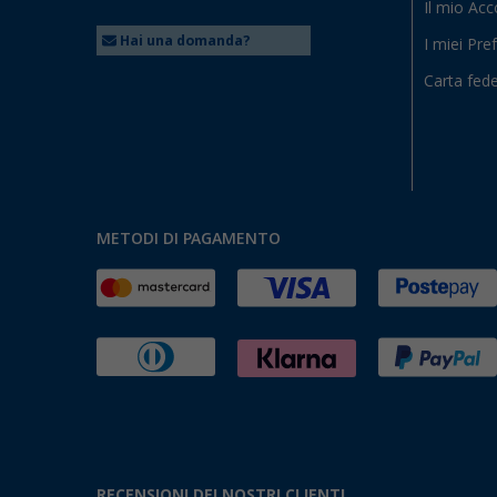
Il mio Ac
Hai una domanda?
I miei Pref
Carta fede
METODI DI PAGAMENTO
RECENSIONI DEI NOSTRI CLIENTI