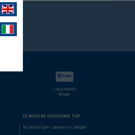
Carta fedeltà
Berger
LE NOSTRE CATEGORIE TOP
Accessori per Caravan e Camper