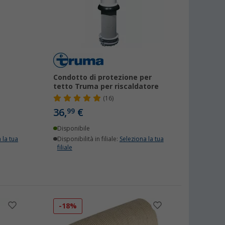
Condotto di protezione per
tetto Truma per riscaldatore
(16)
36,
€
99
Disponibile
 la tua
Disponibilità in filiale:
Seleziona la tua
filiale
-18%