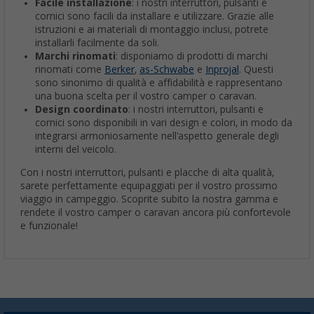
Facile installazione
: i nostri interruttori, pulsanti e
cornici sono facili da installare e utilizzare. Grazie alle
istruzioni e ai materiali di montaggio inclusi, potrete
installarli facilmente da soli.
Marchi rinomati
: disponiamo di prodotti di marchi
rinomati come
Berker
,
as-Schwabe
e
Inprojal
. Questi
sono sinonimo di qualità e affidabilità e rappresentano
una buona scelta per il vostro camper o caravan.
Design coordinato
: i nostri interruttori, pulsanti e
cornici sono disponibili in vari design e colori, in modo da
integrarsi armoniosamente nell'aspetto generale degli
interni del veicolo.
Con i nostri interruttori, pulsanti e placche di alta qualità,
sarete perfettamente equipaggiati per il vostro prossimo
viaggio in campeggio. Scoprite subito la nostra gamma e
rendete il vostro camper o caravan ancora più confortevole
e funzionale!