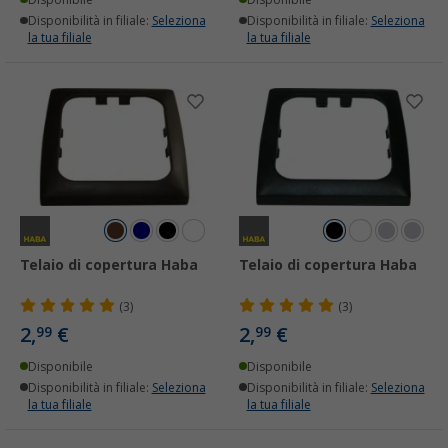
Disponibilità in filiale:
Seleziona
Disponibilità in filiale:
Seleziona
la tua filiale
la tua filiale
Telaio di copertura Haba
Telaio di copertura Haba
(3)
(3)
2,
€
2,
€
99
99
Disponibile
Disponibile
Disponibilità in filiale:
Seleziona
Disponibilità in filiale:
Seleziona
la tua filiale
la tua filiale