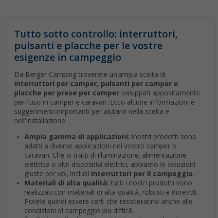
Tutto sotto controllo: interruttori,
pulsanti e placche per le vostre
esigenze in campeggio
Da Berger Camping troverete un'ampia scelta di
interruttori per camper, pulsanti per camper e
placche per prese per camper
sviluppati appositamente
per l'uso in camper e caravan. Ecco alcune informazioni e
suggerimenti importanti per aiutarvi nella scelta e
nell'installazione:
Ampia gamma di applicazioni:
inostri prodotti sono
adatti a diverse applicazioni nel vostro camper o
caravan. Che si tratti di illuminazione, alimentazione
elettrica o altri dispositivi elettrici, abbiamo le soluzioni
giuste per voi, inclusi
interruttori per il campeggio
.
Materiali di alta qualità:
tutti i nostri prodotti sono
realizzati con materiali di alta qualità, robusti e durevoli.
Potete quindi essere certi che resisteranno anche alle
condizioni di campeggio più difficili.