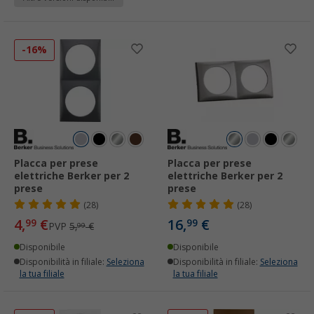
-16%
Placca per prese
Placca per prese
elettriche Berker per 2
elettriche Berker per 2
prese
prese
(28)
(28)
4,
€
16,
€
99
99
PVP
5,
€
99
Disponibile
Disponibile
Disponibilità in filiale:
Seleziona
Disponibilità in filiale:
Seleziona
la tua filiale
la tua filiale