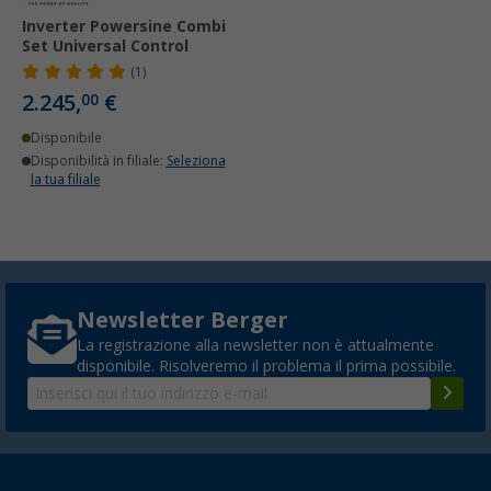
Inverter Powersine Combi
Set Universal Control
(1)
2.245,
€
00
Disponibile
Disponibilità in filiale:
Seleziona
la tua filiale
Newsletter Berger
La registrazione alla newsletter non è attualmente
disponibile. Risolveremo il problema il prima possibile.