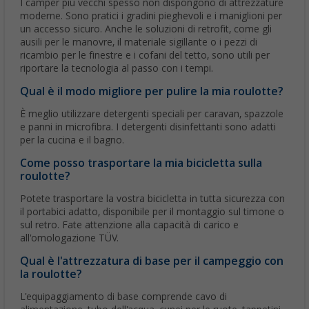
I camper più vecchi spesso non dispongono di attrezzature
moderne. Sono pratici i gradini pieghevoli e i maniglioni per
un accesso sicuro. Anche le soluzioni di retrofit, come gli
ausili per le manovre, il materiale sigillante o i pezzi di
ricambio per le finestre e i cofani del tetto, sono utili per
riportare la tecnologia al passo con i tempi.
Qual è il modo migliore per pulire la mia roulotte?
È meglio utilizzare detergenti speciali per caravan, spazzole
e panni in microfibra. I detergenti disinfettanti sono adatti
per la cucina e il bagno.
Come posso trasportare la mia bicicletta sulla
roulotte?
Potete trasportare la vostra bicicletta in tutta sicurezza con
il portabici adatto, disponibile per il montaggio sul timone o
sul retro. Fate attenzione alla capacità di carico e
all'omologazione TÜV.
Qual è l'attrezzatura di base per il campeggio con
la roulotte?
L'equipaggiamento di base comprende cavo di