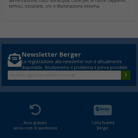
alimentazione, tubo dell'acqua, cunei per le ruote, tappetini
termici, oscuranti, cric e illuminazione esterna.
Newsletter Berger
La registrazione alla newsletter non è attualmente
disponibile. Risolveremo il problema il prima possibile.
Reso gratuito
Carta fedeltà
senza costi di spedizione
Berger