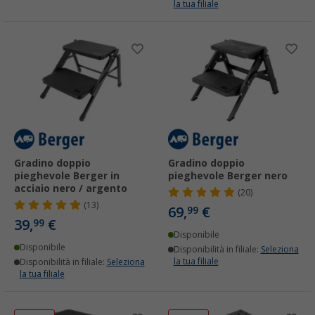
la tua filiale
Gradino doppio
Gradino doppio
pieghevole Berger in
pieghevole Berger nero
acciaio nero / argento
(20)
(13)
69,
€
99
39,
€
99
Disponibile
Disponibile
Disponibilità in filiale:
Seleziona
la tua filiale
Disponibilità in filiale:
Seleziona
la tua filiale