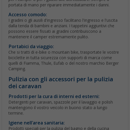
portata di mano per riparare immediatamente i danni.
Accesso comodo:
I gradini o gli ausili d'ingresso facilitano l'ingresso e l'uscita
dalla tenda di bambini e anziani. I tappetini aggiuntivi che
possono essere fissati ai gradini contribuiscono a
mantenere il camper estremamente pulito.
Portabici da viaggio:
Che si tratti di e-bike o mountain bike, trasportate le vostre
biciclette in tutta sicurezza con supporti di marca come
quelli di Fiamma, Thule, Eufab o del nostro marchio Berger
Camping.
Pulizia con gli accessori per la pulizia
dei caravan
Prodotti per la cura di interni ed esterni:
Detergenti per caravan, spazzole per il lavaggio e polish
mantengono il vostro veicolo in buono stato a lungo
termine.
Igiene nell'area sanitaria:
Prodotti speciali per la pulizia del bagno e della cucina