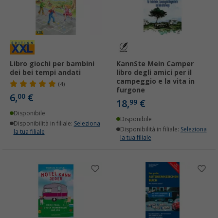
Libro giochi per bambini
KannSte Mein Camper
dei bei tempi andati
libro degli amici per il
campeggio e la vita in
(4)
furgone
6,
€
00
18,
€
99
Disponibile
Disponibile
Disponibilità in filiale:
Seleziona
Disponibilità in filiale:
Seleziona
la tua filiale
la tua filiale