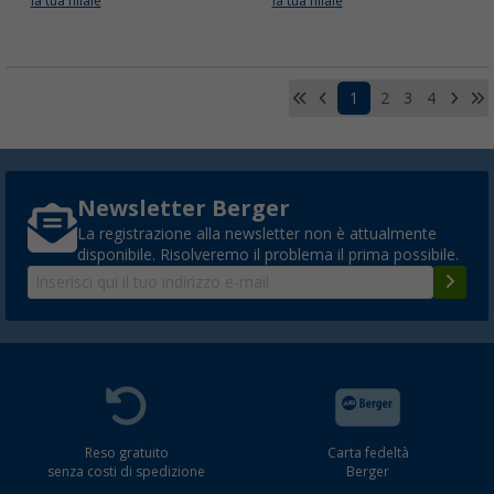
la tua filiale
la tua filiale
1
2
3
4
Newsletter Berger
La registrazione alla newsletter non è attualmente
disponibile. Risolveremo il problema il prima possibile.
Reso gratuito
Carta fedeltà
senza costi di spedizione
Berger