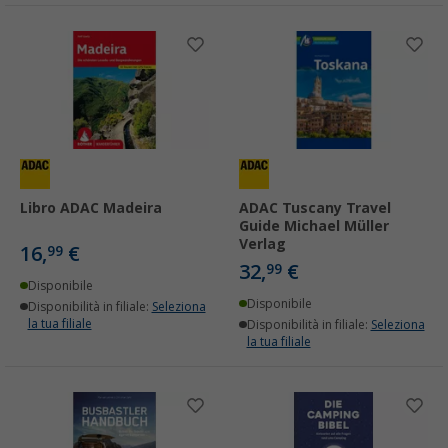
Libro ADAC Madeira
ADAC Tuscany Travel
Guide Michael Müller
Verlag
16,
€
99
32,
€
99
Disponibile
Disponibile
Disponibilità in filiale:
Seleziona
la tua filiale
Disponibilità in filiale:
Seleziona
la tua filiale