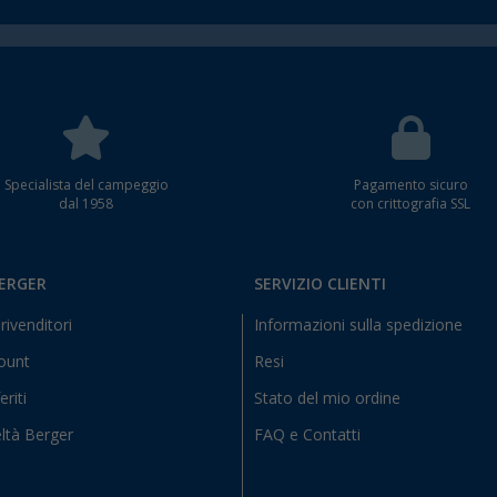
Specialista del campeggio
Pagamento sicuro
dal 1958
con crittografia SSL
BERGER
SERVIZIO CLIENTI
rivenditori
Informazioni sulla spedizione
count
Resi
eriti
Stato del mio ordine
ltà Berger
FAQ e Contatti