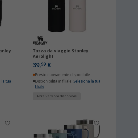
anley
Tazza da viaggio Stanley
Aerolight
39,
€
99
Presto nuovamente disponibile
 la tua
Disponibilità in filiale:
Seleziona la tua
filiale
Altre versioni disponibili