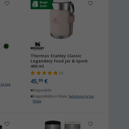
Thermos Stanley Classic
Legendary Food Jar & Spork
400 ml
(1)
45,
€
99
 la tua
Disponibile
Disponibilità in filiale:
Seleziona la tua
filiale