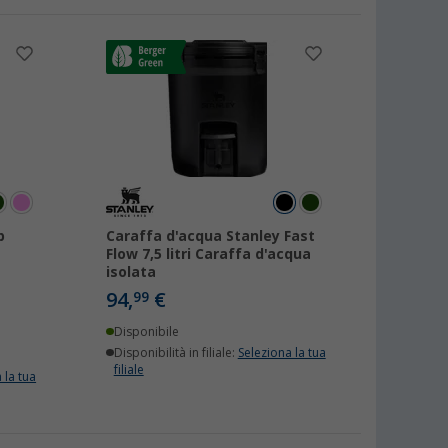
p
Caraffa d'acqua Stanley Fast
Flow 7,5 litri Caraffa d'acqua
isolata
94,
€
99
Disponibile
Disponibilità in filiale:
Seleziona la tua
filiale
 la tua