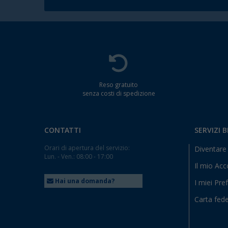
Reso gratuito
senza costi di spedizione
CONTATTI
SERVIZI 
Orari di apertura del servizio:
Diventare 
Lun. - Ven.: 08:00 - 17:00
Il mio Ac
Hai una domanda?
I miei Pref
Carta fede