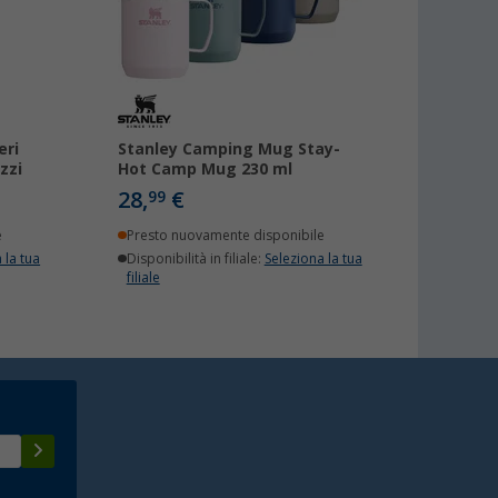
eri
Stanley Camping Mug Stay-
zzi
Hot Camp Mug 230 ml
28,
€
99
e
Presto nuovamente disponibile
 la tua
Disponibilità in filiale:
Seleziona la tua
filiale