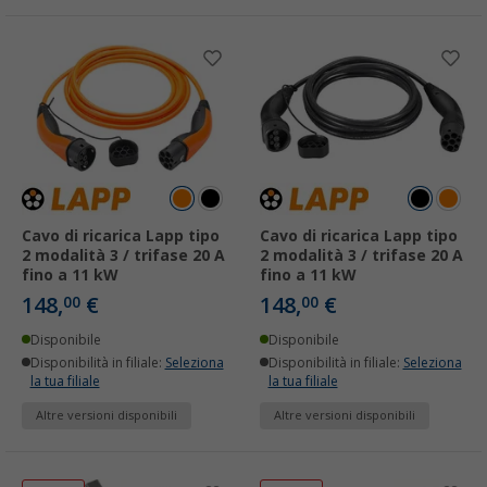
Cavo di ricarica Lapp tipo
Cavo di ricarica Lapp tipo
2 modalità 3 / trifase 20 A
2 modalità 3 / trifase 20 A
fino a 11 kW
fino a 11 kW
148,
€
148,
€
00
00
Disponibile
Disponibile
Disponibilità in filiale:
Seleziona
Disponibilità in filiale:
Seleziona
la tua filiale
la tua filiale
Altre versioni disponibili
Altre versioni disponibili