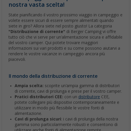
nostra vasta scelta!
State pianificando il vostro prossimo viaggio in campeggio e
volete essere sicuri di essere sempre alimentati quando
siete in giro? Allora siete nel posto giusto! La categoria
"Distribuzione di corrente"
di Berger Camping vi offre
tutto ciò che vi serve per un'alimentazione sicura e affidabile
del vostro camper. Qui potete trovare maggiori
informazioni sui vari prodotti e su come possono aiutarvi a
rendere le vostre vacanze in campeggio ancora più
piacevoli.
Il mondo della distribuzione di corrente
Ampia scelta:
scoprite un'ampia gamma di distributori
di corrente, cavi di prolunga e prese per il vostro camper.
Pratici distributori CEE:
con un
distributore
CEE,
potete collegare più dispositivi contemporaneamente e
utilizzare in modo più flessibile le vostre fonti di
alimentazione.
Cavi di prolunga sicuri
: i cavi di prolunga della nostra
gamma sono particolarmente robusti e consentono di
utilizzare anche fonti di alimentazione remote.