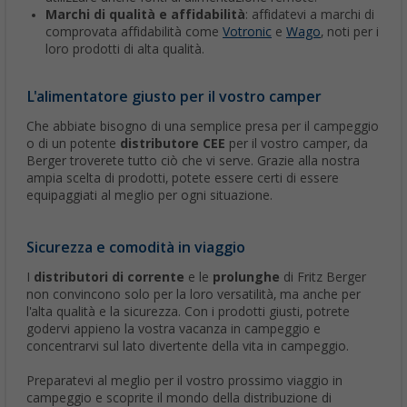
Marchi di qualità e affidabilità
: affidatevi a marchi di
comprovata affidabilità come
Votronic
e
Wago
, noti per i
loro prodotti di alta qualità.
L'alimentatore giusto per il vostro camper
Che abbiate bisogno di una semplice presa per il campeggio
o di un potente
distributore CEE
per il vostro camper, da
Berger troverete tutto ciò che vi serve. Grazie alla nostra
ampia scelta di prodotti, potete essere certi di essere
equipaggiati al meglio per ogni situazione.
Sicurezza e comodità in viaggio
I
distributori di corrente
e le
prolunghe
di Fritz Berger
non convincono solo per la loro versatilità, ma anche per
l'alta qualità e la sicurezza. Con i prodotti giusti, potrete
godervi appieno la vostra vacanza in campeggio e
concentrarvi sul lato divertente della vita in campeggio.
Preparatevi al meglio per il vostro prossimo viaggio in
campeggio e scoprite il mondo della distribuzione di