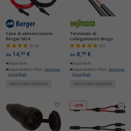
Cavo di alimentazione
Terminale di
Berger MC4
collegamento Wago
(5)
(25)
14,
€
8,
€
99
99
da
da
Disponibile
Disponibile
Disponibilità in filiale:
Seleziona
Disponibilità in filiale:
Seleziona
la tua filiale
la tua filiale
Altre versioni disponibili
Altre versioni disponibili
-23%