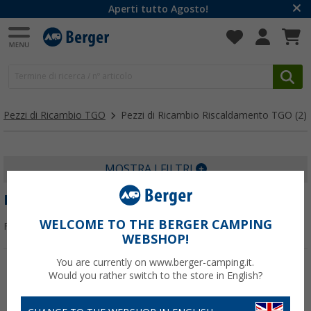
Aperti tutto Agosto!
Pezzi di Ricambio TGO
Pezzi di Ricambio Riscaldamento TGO
(2)
MOSTRA I FILTRI
PEZZI DI RICAMBIO RISCALDAMENTO TGO
WELCOME TO THE BERGER CAMPING
Filtrare per:
WEBSHOP!
You are currently on www.berger-camping.it.
Would you rather switch to the store in English?